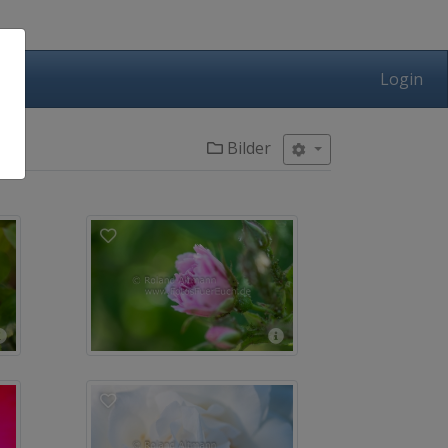
Login
Bilder