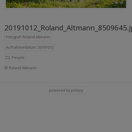
20191012_Roland_Altmann_8509645.j
Fotograf: Roland Altmann
Aufnahmedatum: 20191012
People
© Roland Altmann
powered by pixtacy