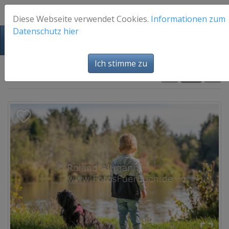
Diese Webseite verwendet Cookies.
Informationen zum
Datenschutz hier
FotosFuerEuch
Ich stimme zu