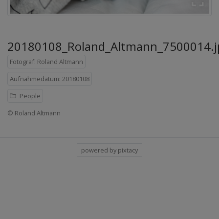
20180108_Roland_Altmann_7500014.j
Fotograf: Roland Altmann
Aufnahmedatum: 20180108
People
© Roland Altmann
powered by pixtacy