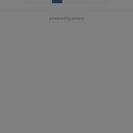
powered by pixtacy