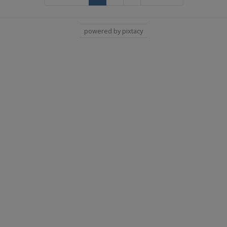
powered by pixtacy