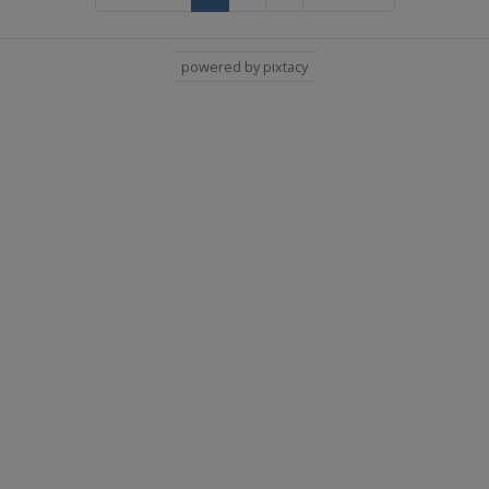
powered by pixtacy