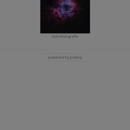
Astrofotografie
powered by pixtacy