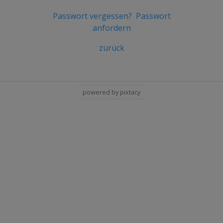
Passwort vergessen?
Passwort
anfordern
zurück
powered by pixtacy