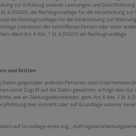
eitung zur Erfüllung unserer Leistungen und Durchführun
 lit. b DSGVO, die Rechtsgrundlage für die Verarbeitung zur 
VO, und die Rechtsgrundlage für die Verarbeitung zur Wahrung
enswichtige Interessen der betroffenen Person oder einer and
, dient Art. 6 Abs. 1 lit. d DSGVO als Rechtsgrundlage.
rn und Dritten
g Daten gegenüber anderen Personen und Unternehmen (Auf
hnen sonst Zugriff auf die Daten gewähren, erfolgt dies nur
itte, wie an Zahlungsdienstleister, gem. Art. 6 Abs. 1 lit. b
e Verpflichtung dies vorsieht oder auf Grundlage unserer bere
 Daten auf Grundlage eines sog. „Auftragsverarbeitungsvert