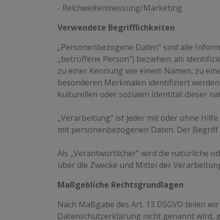
- Reichweitenmessung/Marketing
Verwendete Begrifflichkeiten
„Personenbezogene Daten“ sind alle Informati
„betroffene Person“) beziehen; als identifi
zu einer Kennung wie einem Namen, zu eine
besonderen Merkmalen identifiziert werden k
kulturellen oder sozialen Identität dieser na
„Verarbeitung“ ist jeder mit oder ohne Hi
mit personenbezogenen Daten. Der Begriff 
Als „Verantwortlicher“ wird die natürliche o
über die Zwecke und Mittel der Verarbeitu
Maßgebliche Rechtsgrundlagen
Nach Maßgabe des Art. 13 DSGVO teilen wir
Datenschutzerklärung nicht genannt wird, gilt