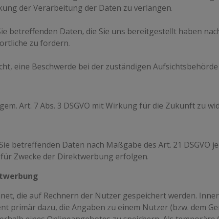
ung der Verarbeitung der Daten zu verlangen.
Sie betreffenden Daten, die Sie uns bereitgestellt haben n
rtliche zu fordern.
cht, eine Beschwerde bei der zuständigen Aufsichtsbehörde
n gem. Art. 7 Abs. 3 DSGVO mit Wirkung für die Zukunft zu wi
 Sie betreffenden Daten nach Maßgabe des Art. 21 DSGVO je
für Zwecke der Direktwerbung erfolgen.
ktwerbung
hnet, die auf Rechnern der Nutzer gespeichert werden. Inne
nt primär dazu, die Angaben zu einem Nutzer (bzw. dem Ger