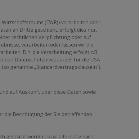
n Wirtschaftsraums (EWR)) verarbeiten oder
en an Dritte geschieht, erfolgt dies nur,
einer rechtlichen Verpflichtung oder auf
ubnisse, verarbeiten oder lassen wir die
beiten. D.h. die Verarbeitung erfolgt z.B.
enden Datenschutzniveaus (z.B. für die USA
en (so genannte „Standardvertragsklauseln“).
 und auf Auskunft über diese Daten sowie
r die Berichtigung der Sie betreffenden
h gelöscht werden, bzw. alternativ nach