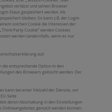
ookies, bzw. „Session-Cookies“ oder
angebot verlässt und seinen Browser
Login-Staus gespeichert werden. Als
speichert bleiben. So kann z.B. der Login-
einem solchen Cookie die Interessen der
„Third-Party-Cookie“ werden Cookies
eboten werden (andernfalls, wenn es nur
enschutzerklärung auf.
n die entsprechende Option in den
ellungen des Browsers gelöscht werden. Der
 kann bei einer Vielzahl der Dienste, vor
 EU-Seite
tels deren Abschaltung in den Einstellungen
eses Onlineangebotes genutzt werden können.