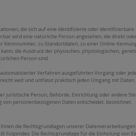
onen, die sich auf eine identifizierte oder identifizierbar
zierbar wird eine natürliche Person angesehen, die direkt od
r Kennnummer, zu Standortdaten, zu einer Online-Kennung 
ann, die Ausdruck der physischen, physiologischen, genetis
türlichen Person sind.
lfe automatisierter Verfahren ausgeführten Vorgang oder 
reicht weit und umfasst praktisch jeden Umgang mit Daten.
der juristische Person, Behörde, Einrichtung oder andere St
ng von personenbezogenen Daten entscheidet, bezeichnet.
 Ihnen die Rechtsgrundlagen unserer Datenverarbeitungen m
 Folgendes: Die Rechtsgrundlage für die Einholung von Einwill