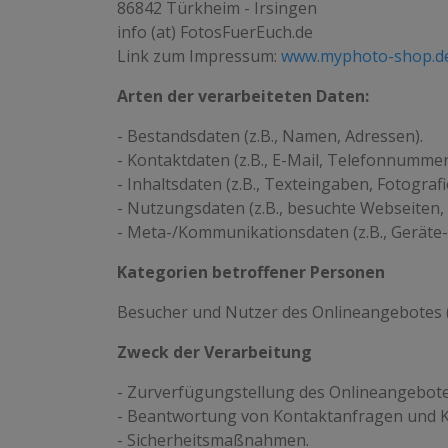
86842 Türkheim - Irsingen
info (at) FotosFuerEuch.de
Link zum Impressum:
www.myphoto-shop.d
Arten der verarbeiteten Daten:
- Bestandsdaten (z.B., Namen, Adressen).
- Kontaktdaten (z.B., E-Mail, Telefonnummer
- Inhaltsdaten (z.B., Texteingaben, Fotografi
- Nutzungsdaten (z.B., besuchte Webseiten, I
- Meta-/Kommunikationsdaten (z.B., Geräte-
Kategorien betroffener Personen
Besucher und Nutzer des Onlineangebotes 
Zweck der Verarbeitung
- Zurverfügungstellung des Onlineangebotes
- Beantwortung von Kontaktanfragen und 
- Sicherheitsmaßnahmen.