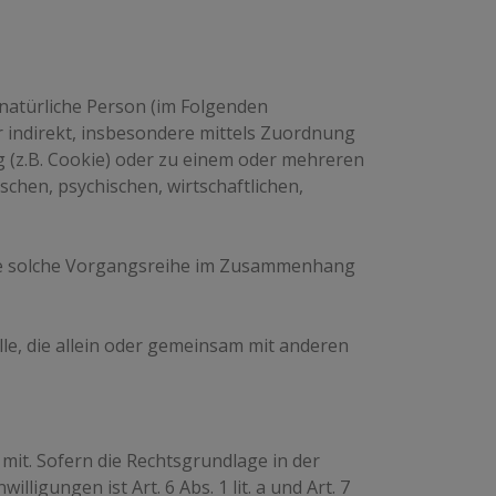
e natürliche Person (im Folgenden
er indirekt, insbesondere mittels Zuordnung
(z.B. Cookie) oder zu einem oder mehreren
chen, psychischen, wirtschaftlichen,
jede solche Vorgangsreihe im Zusammenhang
elle, die allein oder gemeinsam mit anderen
it. Sofern die Rechtsgrundlage in der
igungen ist Art. 6 Abs. 1 lit. a und Art. 7