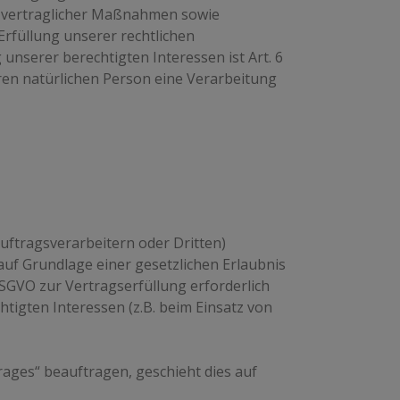
g vertraglicher Maßnahmen sowie
Erfüllung unserer rechtlichen
 unserer berechtigten Interessen ist Art. 6
eren natürlichen Person eine Verarbeitung
tragsverarbeitern oder Dritten)
 auf Grundlage einer gesetzlichen Erlaubnis
 DSGVO zur Vertragserfüllung erforderlich
chtigten Interessen (z.B. beim Einsatz von
rages“ beauftragen, geschieht dies auf