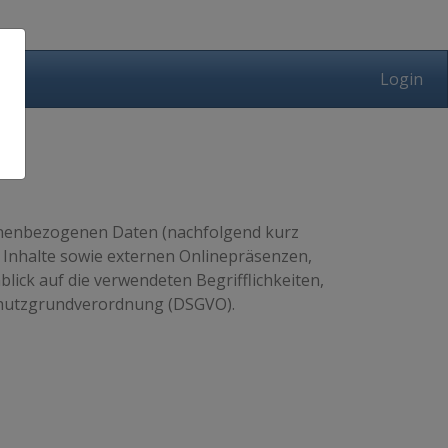
Login
sonenbezogenen Daten (nachfolgend kurz
Inhalte sowie externen Onlinepräsenzen,
blick auf die verwendeten Begrifflichkeiten,
nschutzgrundverordnung (DSGVO).