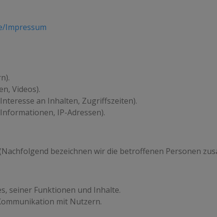
e/Impressum
n).
en, Videos).
nteresse an Inhalten, Zugriffszeiten).
Informationen, IP-Adressen).
(Nachfolgend bezeichnen wir die betroffenen Personen zus
, seiner Funktionen und Inhalte.
Kommunikation mit Nutzern.