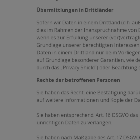
Übermittlungen in Drittländer
Sofern wir Daten in einem Drittland (d.h. 
dies im Rahmen der Inanspruchnahme von Die
wenn es zur Erfüllung unserer (vor)vertragli
Grundlage unserer berechtigten Interessen g
Daten in einem Drittland nur beim Vorliegen
auf Grundlage besonderer Garantien, wie de
durch das „Privacy Shield“) oder Beachtung o
Rechte der betroffenen Personen
Sie haben das Recht, eine Bestätigung darü
auf weitere Informationen und Kopie der D
Sie haben entsprechend. Art. 16 DSGVO das R
unrichtigen Daten zu verlangen.
Sie haben nach Maßgabe des Art. 17 DSGVO d