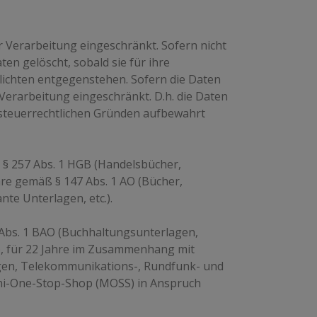
 Verarbeitung eingeschränkt. Sofern nicht
n gelöscht, sobald sie für ihre
ichten entgegenstehen. Sofern die Daten
 Verarbeitung eingeschränkt. D.h. die Daten
r steuerrechtlichen Gründen aufbewahrt
 § 257 Abs. 1 HGB (Handelsbücher,
hre gemäß § 147 Abs. 1 AO (Bücher,
te Unterlagen, etc.).
 Abs. 1 BAO (Buchhaltungsunterlagen,
), für 22 Jahre im Zusammenhang mit
gen, Telekommunikations-, Rundfunk- und
ini-One-Stop-Shop (MOSS) in Anspruch