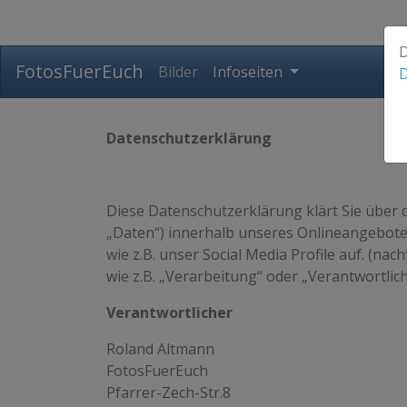
D
FotosFuerEuch
Bilder
Infoseiten
D
Datenschutzerklärung
Diese Datenschutzerklärung klärt Sie über
„Daten“) innerhalb unseres Onlineangebote
wie z.B. unser Social Media Profile auf. (na
wie z.B. „Verarbeitung“ oder „Verantwortlic
Verantwortlicher
Roland Altmann
FotosFuerEuch
Pfarrer-Zech-Str.8