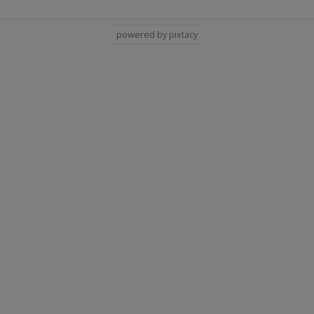
powered by pixtacy