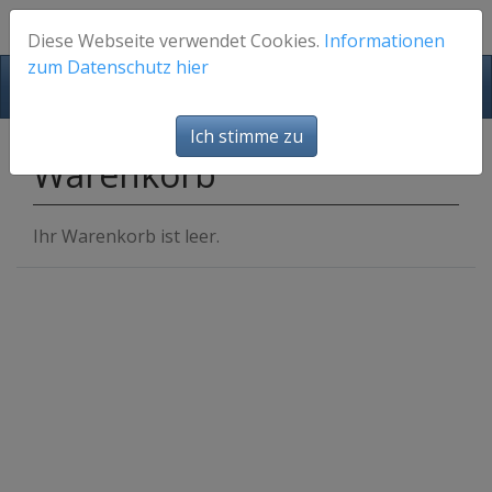
Diese Webseite verwendet Cookies.
Informationen
zum Datenschutz hier
FotosFuerEuch
Ich stimme zu
Warenkorb
Ihr Warenkorb ist leer.