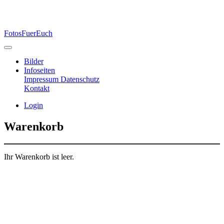
FotosFuerEuch
Bilder
Infoseiten
Impressum
Datenschutz
Kontakt
Login
Warenkorb
Ihr Warenkorb ist leer.