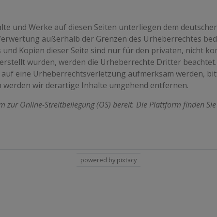
halte und Werke auf diesen Seiten unterliegen dem deutschen
 Verwertung außerhalb der Grenzen des Urheberrechtes bed
s und Kopien dieser Seite sind nur für den privaten, nicht k
 erstellt wurden, werden die Urheberrechte Dritter beachtet
em auf eine Urheberrechtsverletzung aufmerksam werden, bi
 werden wir derartige Inhalte umgehend entfernen.
m zur Online-Streitbeilegung (OS) bereit. Die Plattform finden Si
powered by pixtacy