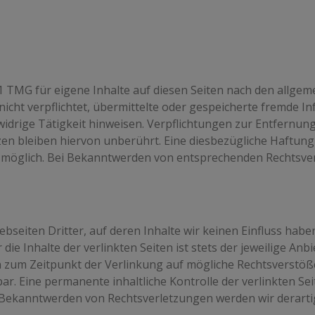
1 TMG für eigene Inhalte auf diesen Seiten nach den allgem
 nicht verpflichtet, übermittelte oder gespeicherte fremde
widrige Tätigkeit hinweisen. Verpflichtungen zur Entfernu
n bleiben hiervon unberührt. Eine diesbezügliche Haftung 
 möglich. Bei Bekanntwerden von entsprechenden Rechtsver
bseiten Dritter, auf deren Inhalte wir keinen Einfluss hab
e Inhalte der verlinkten Seiten ist stets der jeweilige Anbi
en zum Zeitpunkt der Verlinkung auf mögliche Rechtsverstöß
r. Eine permanente inhaltliche Kontrolle der verlinkten Se
i Bekanntwerden von Rechtsverletzungen werden wir derart