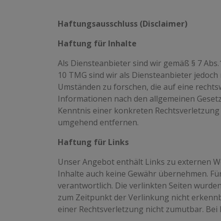
Haftungsausschluss (Disclaimer)
Haftung für Inhalte
Als Diensteanbieter sind wir gemäß § 7 Abs.
10 TMG sind wir als Diensteanbieter jedoch
Umständen zu forschen, die auf eine rechts
Informationen nach den allgemeinen Gesetze
Kenntnis einer konkreten Rechtsverletzung
umgehend entfernen.
Haftung für Links
Unser Angebot enthält Links zu externen We
Inhalte auch keine Gewähr übernehmen. Für di
verantwortlich. Die verlinkten Seiten wurd
zum Zeitpunkt der Verlinkung nicht erkennba
einer Rechtsverletzung nicht zumutbar. Be