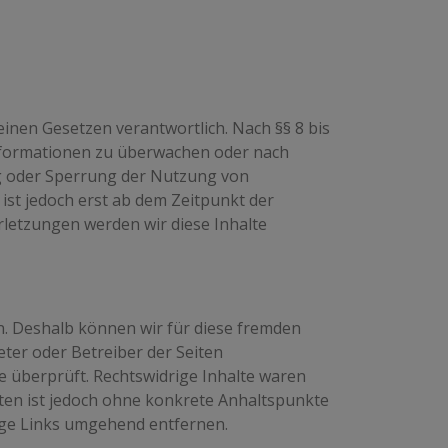
einen Gesetzen verantwortlich. Nach §§ 8 bis
 Informationen zu überwachen oder nach
ng oder Sperrung der Nutzung von
ist jedoch erst ab dem Zeitpunkt der
letzungen werden wir diese Inhalte
en. Deshalb können wir für diese fremden
eter oder Betreiber der Seiten
e überprüft. Rechtswidrige Inhalte waren
iten ist jedoch ohne konkrete Anhaltspunkte
ige Links umgehend entfernen.