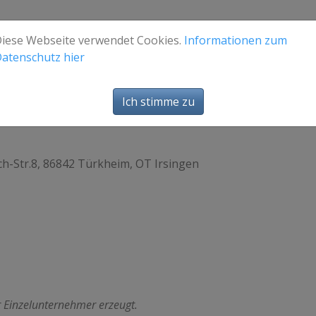
iese Webseite verwendet Cookies.
Informationen zum
atenschutz hier
Ich stimme zu
h-Str.8, 86842 Türkheim, OT Irsingen
r Einzelunternehmer erzeugt.