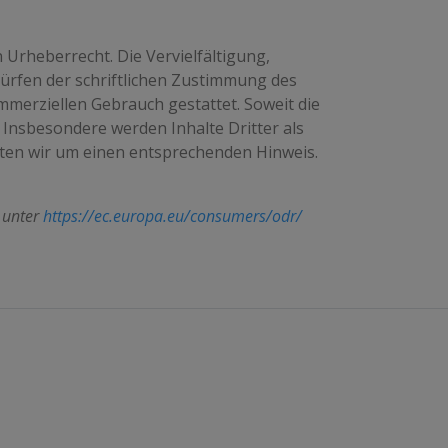
 Urheberrecht. Die Vervielfältigung,
ürfen der schriftlichen Zustimmung des
ommerziellen Gebrauch gestattet. Soweit die
. Insbesondere werden Inhalte Dritter als
tten wir um einen entsprechenden Hinweis.
e unter
https://ec.europa.eu/consumers/odr/