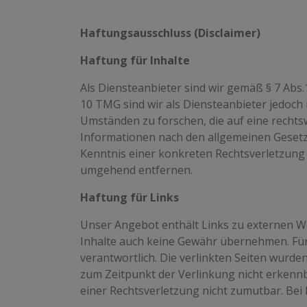
Haftungsausschluss (Disclaimer)
Haftung für Inhalte
Als Diensteanbieter sind wir gemäß § 7 Abs.
10 TMG sind wir als Diensteanbieter jedoch
Umständen zu forschen, die auf eine rechts
Informationen nach den allgemeinen Gesetze
Kenntnis einer konkreten Rechtsverletzung
umgehend entfernen.
Haftung für Links
Unser Angebot enthält Links zu externen We
Inhalte auch keine Gewähr übernehmen. Für di
verantwortlich. Die verlinkten Seiten wurd
zum Zeitpunkt der Verlinkung nicht erkennba
einer Rechtsverletzung nicht zumutbar. Be