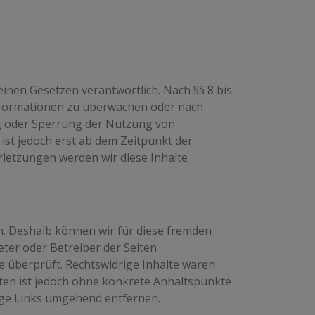
einen Gesetzen verantwortlich. Nach §§ 8 bis
 Informationen zu überwachen oder nach
ng oder Sperrung der Nutzung von
ist jedoch erst ab dem Zeitpunkt der
letzungen werden wir diese Inhalte
en. Deshalb können wir für diese fremden
eter oder Betreiber der Seiten
e überprüft. Rechtswidrige Inhalte waren
iten ist jedoch ohne konkrete Anhaltspunkte
ige Links umgehend entfernen.