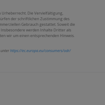
 Urheberrecht. Die Vervielfältigung,
ürfen der schriftlichen Zustimmung des
ommerziellen Gebrauch gestattet. Soweit die
. Insbesondere werden Inhalte Dritter als
tten wir um einen entsprechenden Hinweis.
e unter
https://ec.europa.eu/consumers/odr/