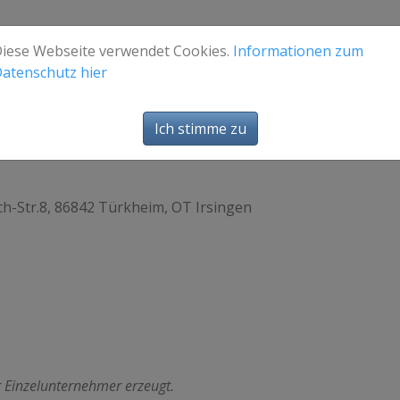
iese Webseite verwendet Cookies.
Informationen zum
atenschutz hier
Ich stimme zu
h-Str.8, 86842 Türkheim, OT Irsingen
r Einzelunternehmer erzeugt.