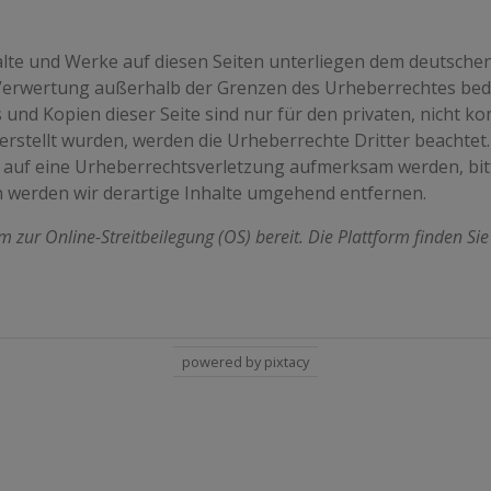
halte und Werke auf diesen Seiten unterliegen dem deutschen
 Verwertung außerhalb der Grenzen des Urheberrechtes bed
s und Kopien dieser Seite sind nur für den privaten, nicht k
 erstellt wurden, werden die Urheberrechte Dritter beachtet
em auf eine Urheberrechtsverletzung aufmerksam werden, bi
 werden wir derartige Inhalte umgehend entfernen.
m zur Online-Streitbeilegung (OS) bereit. Die Plattform finden Si
powered by pixtacy