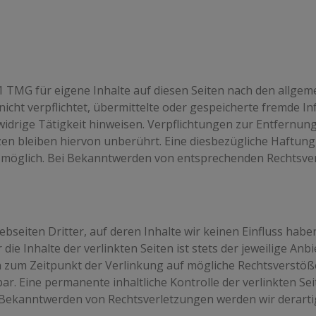
1 TMG für eigene Inhalte auf diesen Seiten nach den allgem
 nicht verpflichtet, übermittelte oder gespeicherte fremde
widrige Tätigkeit hinweisen. Verpflichtungen zur Entfernu
n bleiben hiervon unberührt. Eine diesbezügliche Haftung 
 möglich. Bei Bekanntwerden von entsprechenden Rechtsver
bseiten Dritter, auf deren Inhalte wir keinen Einfluss hab
e Inhalte der verlinkten Seiten ist stets der jeweilige Anbi
en zum Zeitpunkt der Verlinkung auf mögliche Rechtsverstöß
r. Eine permanente inhaltliche Kontrolle der verlinkten Se
i Bekanntwerden von Rechtsverletzungen werden wir derart