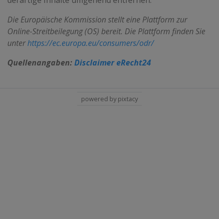
derartige Inhalte umgehend entfernen.
Die Europäische Kommission stellt eine Plattform zur
Online-Streitbeilegung (OS) bereit. Die Plattform finden Sie
unter
https://ec.europa.eu/consumers/odr/
Quellenangaben:
Disclaimer eRecht24
powered by pixtacy