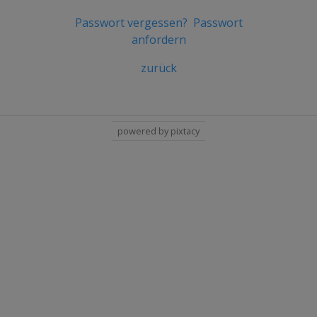
Passwort vergessen?
Passwort
anfordern
zurück
powered by pixtacy