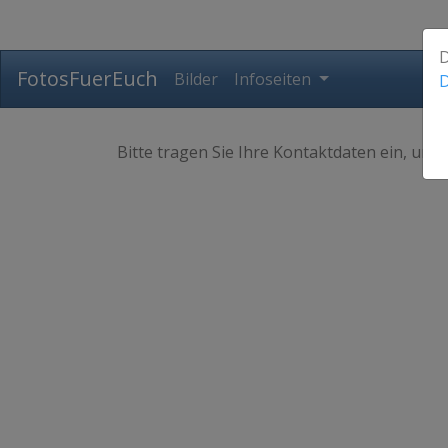
D
FotosFuerEuch
Bilder
Infoseiten
D
Bitte tragen Sie Ihre Kontaktdaten ein, und 