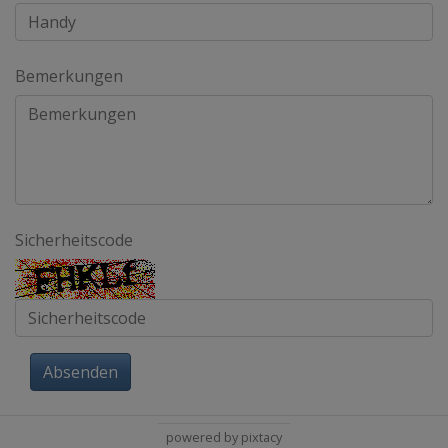
Bemerkungen
Sicherheitscode
Absenden
powered by pixtacy