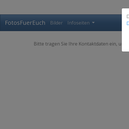
D
FotosFuerEuch
Bilder
Infoseiten
D
Bitte tragen Sie Ihre Kontaktdaten ein, und 