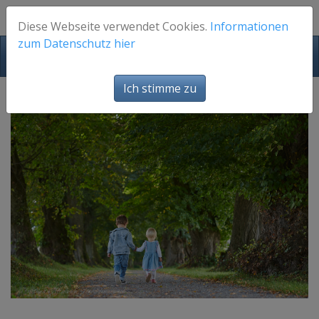
Diese Webseite verwendet Cookies.
Informationen
zum Datenschutz hier
FotosFuerEuch
Ich stimme zu