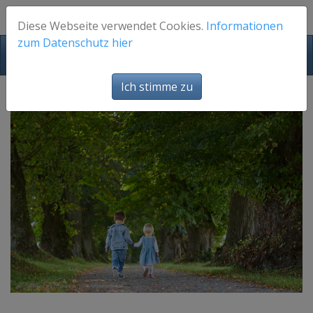
Diese Webseite verwendet Cookies.
Informationen
zum Datenschutz hier
FotosFuerEuch
Ich stimme zu