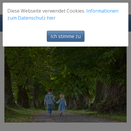
Diese Webseite verwendet Cookies.
Informationen
zum Datenschutz hier
FotosFuerEuch
Ich stimme zu