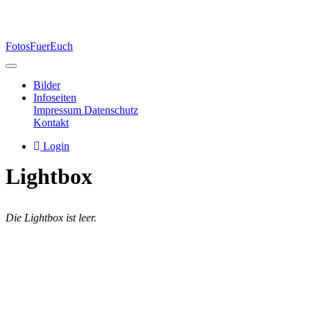
FotosFuerEuch
Bilder
Infoseiten
Impressum
Datenschutz
Kontakt
Login
Lightbox
Die Lightbox ist leer.