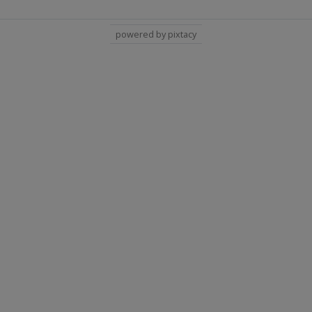
powered by pixtacy