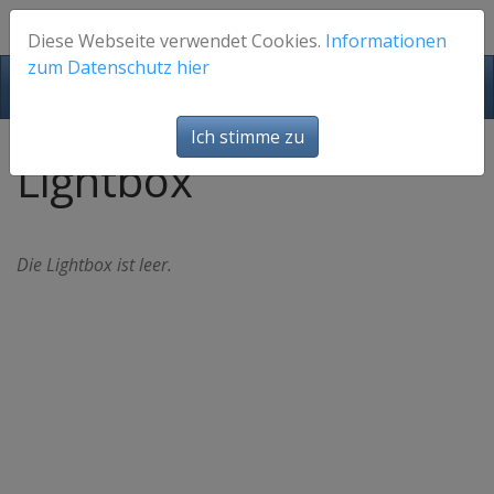
Diese Webseite verwendet Cookies.
Informationen
zum Datenschutz hier
FotosFuerEuch
Ich stimme zu
Lightbox
Die Lightbox ist leer.