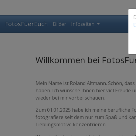
D
FotosFuerEuch
Bilder
Infoseiten
D
Willkommen bei FotosFu
Mein Name ist Roland Altmann. Schön, dass
haben. Ich wünsche Ihnen hier viel Freude u
wieder bei mir vorbei schauen.
Zum 01.01.2025 habe ich meine berufliche F
fotografiere seit dem nur zum Spaß und ka
Lieblingsmotive konzentrieren.